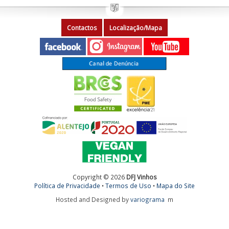
Contactos
Localização/Mapa
Copyright © 2026
DFJ Vinhos
Política de Privacidade
•
Termos de Uso
•
Mapa do Site
Hosted and Designed by
variograma
m