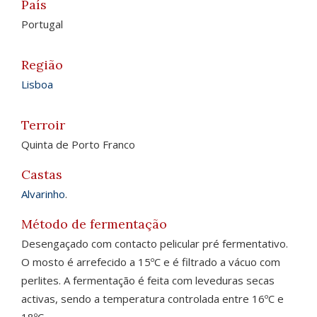
País
Portugal
Região
Lisboa
Terroir
Quinta de Porto Franco
Castas
Alvarinho
.
Método de fermentação
Desengaçado com contacto pelicular pré fermentativo.
O mosto é arrefecido a 15ºC e é filtrado a vácuo com
perlites. A fermentação é feita com leveduras secas
activas, sendo a temperatura controlada entre 16ºC e
18ºC.