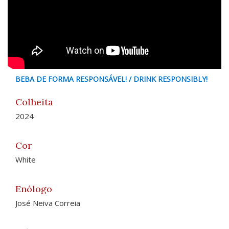
BEBA DE FORMA RESPONSÁVEL! / DRINK RESPONSIBLY!
Colheita
2024
Cor
White
Enólogo
José Neiva Correia