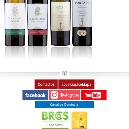
Contactos
Localização/Mapa