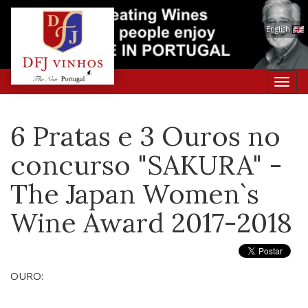
English
Toggl
navig
6 Pratas e 3 Ouros no
concurso "SAKURA" -
The Japan Women`s
Wine Award 2017-2018
OURO: