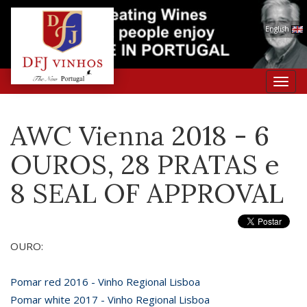
English
Toggl
navig
AWC Vienna 2018 - 6
OUROS, 28 PRATAS e
8 SEAL OF APPROVAL
OURO:
Pomar red 2016 - Vinho Regional Lisboa
Pomar white 2017 - Vinho Regional Lisboa