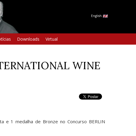
English
tícias
Downloads
Virtual
NTERNATIONAL WINE
rata e 1 medalha de Bronze no Concurso BERLIN