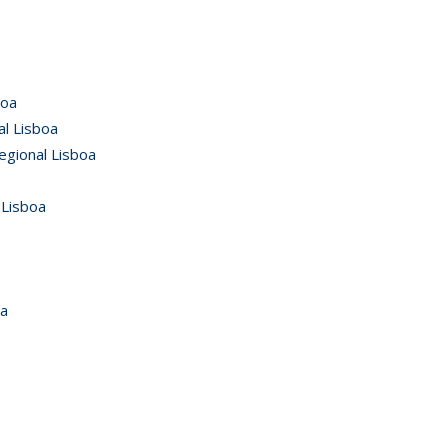
boa
al Lisboa
egional Lisboa
 Lisboa
oa