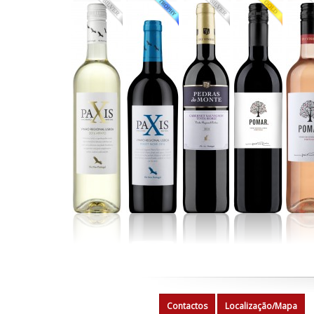
Contactos
Localização/Mapa