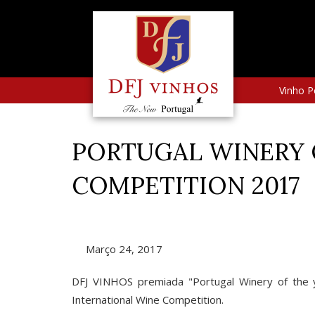
Vinho P
PORTUGAL WINERY O
COMPETITION 2017
Março 24, 2017
DFJ VINHOS premiada "Portugal Winery of the 
International Wine Competition.