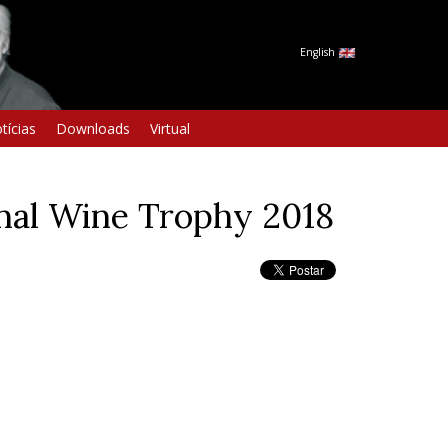
English
tícias
Downloads
Virtual
onal Wine Trophy 2018