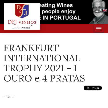
English
Toggl
navig
FRANKFURT
INTERNATIONAL
TROPHY 2021 - 1
OURO e 4 PRATAS
OURO: