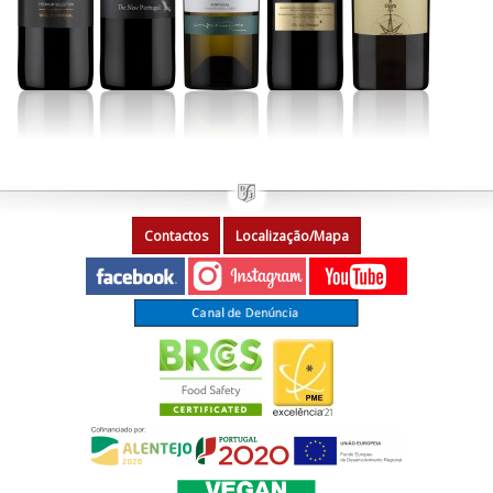
Contactos
Localização/Mapa