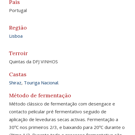
País
Portugal
Região
Lisboa
Terroir
Quintas da DFJ VINHOS
Castas
Shiraz
,
Touriga Nacional
.
Método de fermentação
Método clássico de fermentação com desengace e
contacto pelicular pré fermentativo seguido de
aplicação de leveduras secas activas. Fermentação a
30ºC nos primeiros 2/3, e baixando para 20ºC durante o
último 1/3. Durante todo o processo fermentativo são