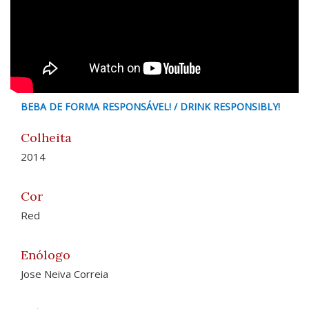
BEBA DE FORMA RESPONSÁVEL! / DRINK RESPONSIBLY!
Colheita
2014
Cor
Red
Enólogo
Jose Neiva Correia