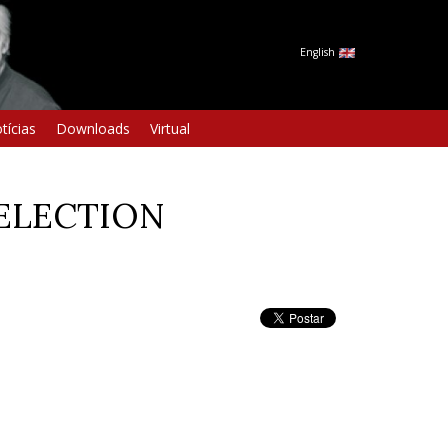
English
tícias
Downloads
Virtual
 SELECTION