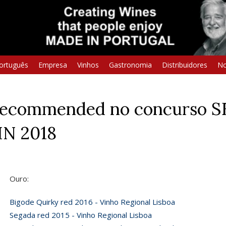
ortuguês
Empresa
Vinhos
Gastronomia
Distribuidores
No
 1 Recommended no concurso
N 2018
Ouro:
Bigode Quirky red 2016 - Vinho Regional Lisboa
Segada red 2015 - Vinho Regional Lisboa