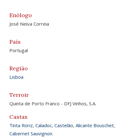
Enólogo
José Neiva Correia
País
Portugal
Região
Lisboa
Terroir
Quinta de Porto Franco - DFJ Vinhos, S.A.
Castas
Tinta Roriz
,
Caladoc
,
Castelão
,
Alicante Bouschet
,
Cabernet Sauvignon
.