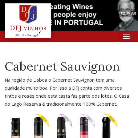
English
Toggl
navig
Cabernet Sauvignon
Na região de Lisboa o Cabernet Sauvignon tem uma
qualidade muito boa. Por isso a DFJ conta com diversos
tintos e rosés onde esta casta faz parte dos lotes. O Casa
do Lago Reserva é tradicionalmente 100% Cabernet.