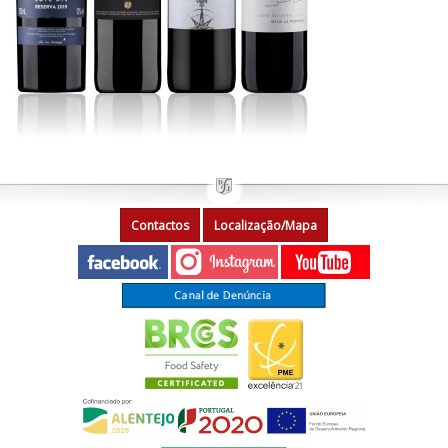
Contactos
Localização/Mapa