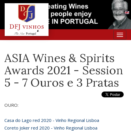
English
Toggl
navig
ASIA Wines & Spirits
Awards 2021 - Session
5 - 7 Ouros e 3 Pratas
OURO:
Casa do Lago red 2020 - Vinho Regional Lisboa
Coreto Joker red 2020 - Vinho Regional Lisboa