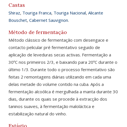
Castas
Shiraz
,
Touriga Franca
,
Touriga Nacional
,
Alicante
Bouschet
,
Cabernet Sauvignon
.
Método de fermentação
Método clássico de fermentação com desengace e
contacto pelicular pré fermentativo seguido de
aplicação de leveduras secas activas. Fermentação a
30ºC nos primeiros 2/3, e baixando para 20ºC durante o
último 1/3. Durante todo o processo fermentativo são
feitas 2 remontagens diárias utilizando em cada uma
delas metade do volume contido na cuba. Após a
fermentação alcoólica é mergulhada a manta durante 30
dias, durante os quais se procede à extracção dos
taninos suaves, à fermentação maloláctica e
estabilização natural do vinho.
Estágio