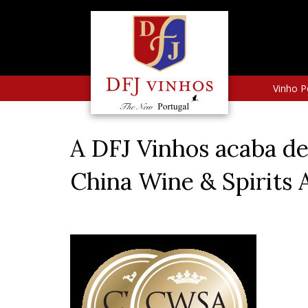
Vinho P
A DFJ Vinhos acaba de
China Wine & Spirits