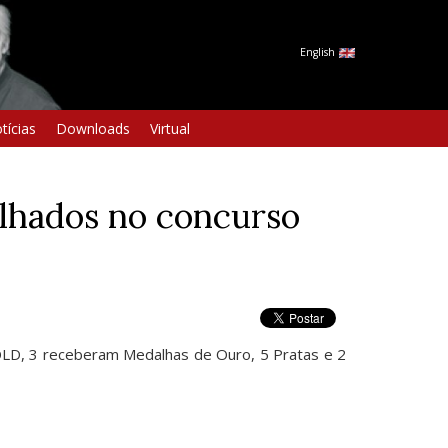
English
tícias
Downloads
Virtual
alhados no concurso
D, 3 receberam Medalhas de Ouro, 5 Pratas e 2