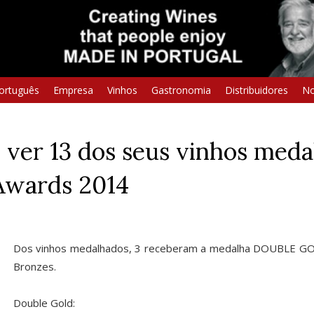
ortuguês
Empresa
Vinhos
Gastronomia
Distribuidores
No
 ver 13 dos seus vinhos med
 Awards 2014
Dos vinhos medalhados, 3 receberam a medalha DOUBLE GOL
Bronzes.
Double Gold: