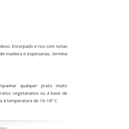
plexo. Encorpado e rico com notas
 de madeira e especiarias, termina
mpanhar qualquer prato muito
ratos vegetarianos ou á base de
va á temperatura de 16-18º C.