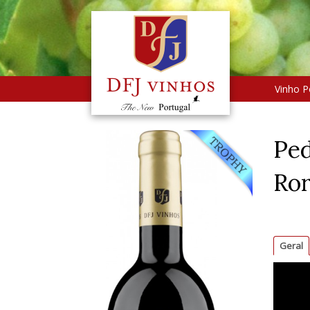
Vinho P
Ped
Ror
Geral