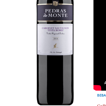
BEBA
Colh