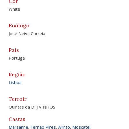
Cor
White
Enólogo
José Neiva Correia
País
Portugal
Região
Lisboa
Terroir
Quintas da DFJ VINHOS
Castas
Marsanne
,
Fernão Pires
,
Arinto
,
Moscatel
.