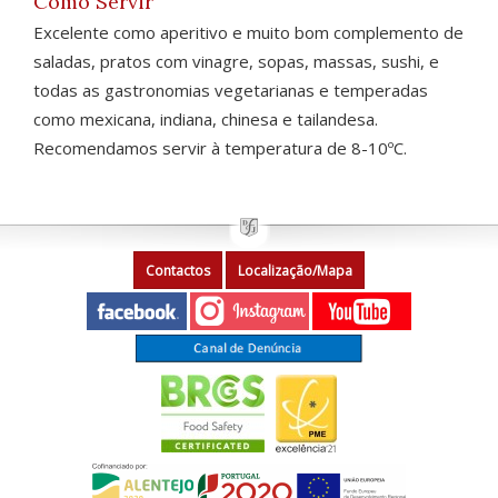
Como Servir
Excelente como aperitivo e muito bom complemento de
saladas, pratos com vinagre, sopas, massas, sushi, e
todas as gastronomias vegetarianas e temperadas
como mexicana, indiana, chinesa e tailandesa.
Recomendamos servir à temperatura de 8-10ºC.
Contactos
Localização/Mapa