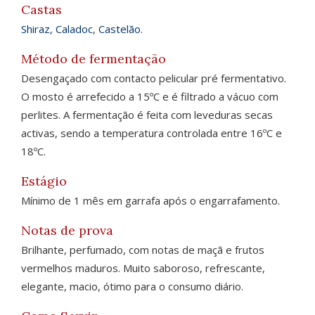
Castas
Shiraz
,
Caladoc
,
Castelão
.
Método de fermentação
Desengaçado com contacto pelicular pré fermentativo.
O mosto é arrefecido a 15ºC e é filtrado a vácuo com
perlites. A fermentação é feita com leveduras secas
activas, sendo a temperatura controlada entre 16ºC e
18ºC.
Estágio
Mínimo de 1 mês em garrafa após o engarrafamento.
Notas de prova
Brilhante, perfumado, com notas de maçã e frutos
vermelhos maduros. Muito saboroso, refrescante,
elegante, macio, ótimo para o consumo diário.