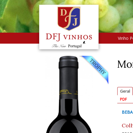
Vinho P
Mon
Geral
PDF
BEBA
Colh