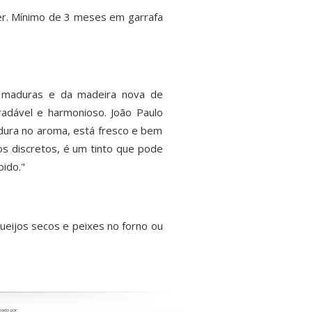
ier. Mínimo de 3 meses em garrafa
s maduras e da madeira nova de
radável e harmonioso. João Paulo
adura no aroma, está fresco e bem
nos discretos, é um tinto que pode
ido."
ueijos secos e peixes no forno ou