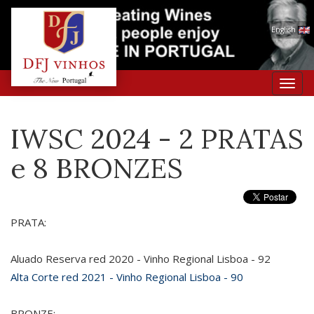
English
Toggl
navig
IWSC 2024 - 2 PRATAS
e 8 BRONZES
PRATA:
Aluado Reserva red 2020 - Vinho Regional Lisboa - 92
Alta Corte red 2021 - Vinho Regional Lisboa - 90
BRONZE: