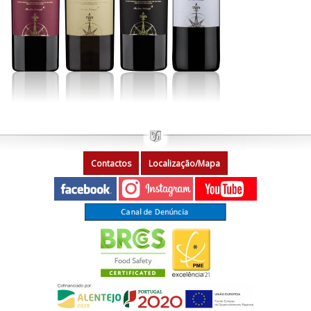
Contactos
Localização/Mapa