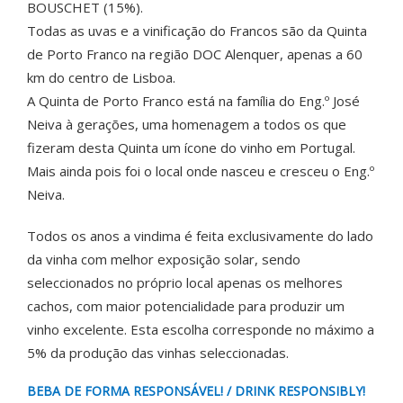
BOUSCHET (15%).
Todas as uvas e a vinificação do Francos são da Quinta
de Porto Franco na região DOC Alenquer, apenas a 60
km do centro de Lisboa.
A Quinta de Porto Franco está na família do Eng.º José
Neiva à gerações, uma homenagem a todos os que
fizeram desta Quinta um ícone do vinho em Portugal.
Mais ainda pois foi o local onde nasceu e cresceu o Eng.º
Neiva.
Todos os anos a vindima é feita exclusivamente do lado
da vinha com melhor exposição solar, sendo
seleccionados no próprio local apenas os melhores
cachos, com maior potencialidade para produzir um
vinho excelente. Esta escolha corresponde no máximo a
5% da produção das vinhas seleccionadas.
BEBA DE FORMA RESPONSÁVEL! / DRINK RESPONSIBLY!