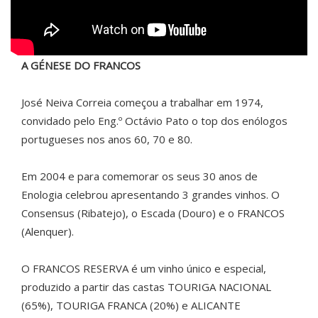
A GÉNESE DO FRANCOS
José Neiva Correia começou a trabalhar em 1974,
convidado pelo Eng.º Octávio Pato o top dos enólogos
portugueses nos anos 60, 70 e 80.
Em 2004 e para comemorar os seus 30 anos de
Enologia celebrou apresentando 3 grandes vinhos. O
Consensus (Ribatejo), o Escada (Douro) e o FRANCOS
(Alenquer).
O FRANCOS RESERVA é um vinho único e especial,
produzido a partir das castas TOURIGA NACIONAL
(65%), TOURIGA FRANCA (20%) e ALICANTE