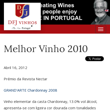
English
Toggl
navig
Melhor Vinho 2010
Abril 16, 2012
Prémio da Revista Nectar
GRAND'ARTE Chardonnay 2008
Vinho elementar da casta Chardonnay, 13.0% vol álcool,
apresenta-se com ligeira cor dourada com tonalidades