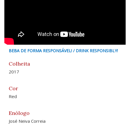
BEBA DE FORMA RESPONSÁVEL! / DRINK RESPONSIBLY!
Colheita
2017
Cor
Red
Enólogo
José Neiva Correia