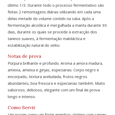
último 1/3. Durante todo o processo fermentativo são
feitas 2 remontagens diárias utilizando em cada uma
delas metade do volume contido na cuba. Após a
fermentação alcoólica é mergulhada a manta durante 30
dias, durante os quais se procede à extracção dos
taninos suaves, à fermentação maloláctica e
estabilização natural do vinho.
Notas de prova
Púrpura brilhante e profundo. Aroma a amora madura,
ameixa, ameixa e ginjas, especiarias. Corpo negro e
encorpado, textura aveludada, frutos negros
abundantes, boa frescura e especiarias também. Muito
saboroso, delicioso, elegante com um final de prova
longo e intenso.
Como Servir
Um prazer como um forte aperitivo, óptimo com carnes