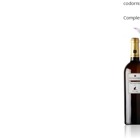
codorni
Compl