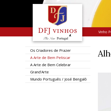
Vinho P
Os Criadores de Prazer
Alh
A Arte de Bem Petiscar
A Arte de Bem Celebrar
Grand'Arte
Mundo Português / José Bengalô