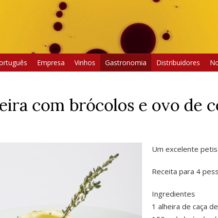
ortuguês
Empresa
Vinhos
Gastronomia
Distribuidores
No
eira com brócolos e ovo de 
Um excelente petis
Receita para 4 pes
Ingredientes
1 alheira de caça d