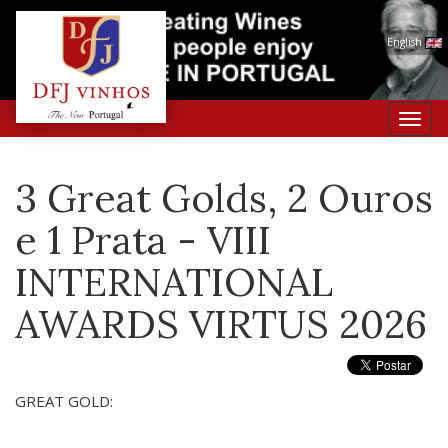
English
Toggl
navig
3 Great Golds, 2 Ouros
e 1 Prata - VIII
INTERNATIONAL
AWARDS VIRTUS 2026
GREAT GOLD: