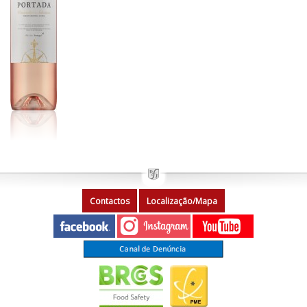
Contactos
Localização/Mapa